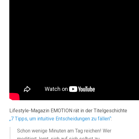
Lifestyle-Magazin EMOTION rät in der Titelgeschichte
„7 Tipps, um intuitive Entscheidungen zu fällen“
:
Schon wenige Minuten am Tag reichen! Wer
meditiert, lernt, sich auf sich selbst zu