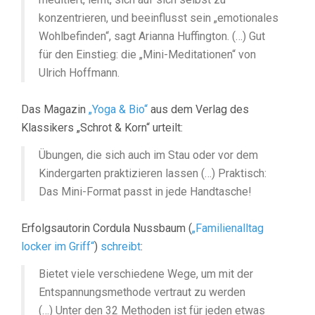
konzentrieren, und beeinflusst sein „emotionales
Wohlbefinden“, sagt Arianna Huffington. (…) Gut
für den Einstieg: die „Mini-Meditationen“ von
Ulrich Hoffmann.
Das Magazin
„Yoga & Bio“
aus dem Verlag des
Klassikers „Schrot & Korn“ urteilt:
Übungen, die sich auch im Stau oder vor dem
Kindergarten praktizieren lassen (…) Praktisch:
Das Mini-Format passt in jede Handtasche!
Erfolgsautorin Cordula Nussbaum (
„Familienalltag
locker im Griff“
)
schreibt
:
Bietet viele verschiedene Wege, um mit der
Entspannungsmethode vertraut zu werden
(…) Unter den 32 Methoden ist für jeden etwas