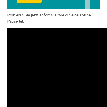
Probieren Sie jetzt sofort aus, wie gut eine solche
Pause tut: