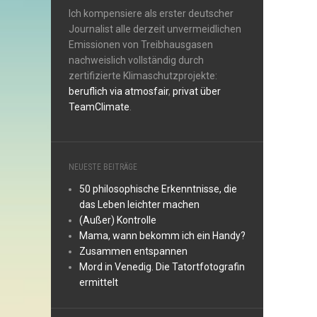
Ich kompensiere als erster deutscher
Journalist alle derzeit unvermeidlichen
Emissionen von Treibhausgasen
nachweislich vollständig durch
zertifizierte Klimaschutzprojekte:
beruflich via atmosfair
,
privat über
TeamClimate
.
NEUESTE BEITRÄGE
50 philosophische Erkenntnisse, die
das Leben leichter machen
(Außer) Kontrolle
Mama, wann bekomm ich ein Handy?
Zusammen entspannen
Mord in Venedig. Die Tatortfotografin
ermittelt