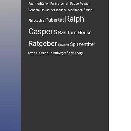
Paarmeditation
Partnerschaft
Pause
Penguin
Rendom House
persönliche Meditation finden
Ralph
Pubertät
Philosophie
Caspers
Random House
Ratgeber
Spitzentitel
Rowohlt
Stress
Studien
Tatortfotografin
Venedig