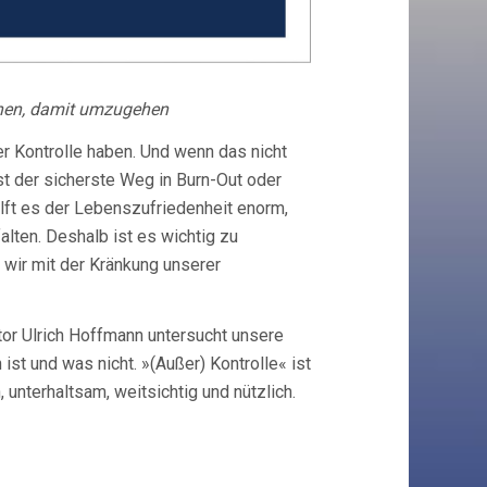
rnen, damit umzugehen
ter Kontrolle haben. Und wenn das nicht
st der sicherste Weg in Burn-Out oder
hilft es der Lebenszufriedenheit enorm,
lten. Deshalb ist es wichtig zu
 wir mit der Kränkung unserer
tor Ulrich Hoffmann untersucht unsere
st und was nicht. »(Außer) Kontrolle« ist
 unterhaltsam, weitsichtig und nützlich.