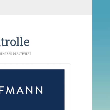
trolle
FÜR
ENTARE DEAKTIVIERT
(AUSSER) K
ONTROLLE