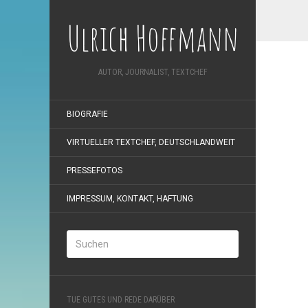
Ulrich Hoffmann
AUTOR, JOURNALIST, TEXTCHEF
BIOGRAFIE
VIRTUELLER TEXTCHEF, DEUTSCHLANDWEIT
PRESSEFOTOS
IMPRESSUM, KONTAKT, HAFTUNG
TUE GUTES UND REDE DARÜBER