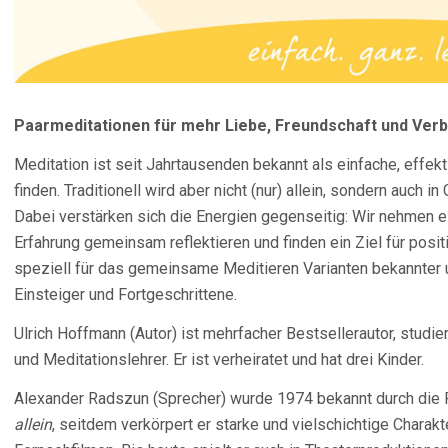
Paarmeditationen für mehr Liebe, Freundschaft und Ver
Meditation ist seit Jahrtausenden bekannt als einfache, effek
finden. Traditionell wird aber nicht (nur) allein, sondern auch 
Dabei verstärken sich die Energien gegenseitig: Wir nehmen e
Erfahrung gemeinsam reflektieren und finden ein Ziel für posi
speziell für das gemeinsame Meditieren Varianten bekannter u
Einsteiger und Fortgeschrittene.
Ulrich Hoffmann (Autor) ist mehrfacher Bestsellerautor, studie
und Meditationslehrer. Er ist verheiratet und hat drei Kinder.
Alexander Radszun (Sprecher) wurde 1974 bekannt durch die
allein
, seitdem verkörpert er starke und vielschichtige Charakt