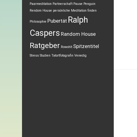
Paarmeditation
Partnerschaft
Pause
Penguin
Rendom House
persönliche Meditation finden
Ralph
Pubertät
Philosophie
Caspers
Random House
Ratgeber
Spitzentitel
Rowohlt
Stress
Studien
Tatortfotografin
Venedig