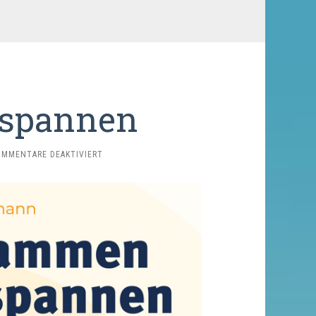
spannen
FÜR
OMMENTARE DEAKTIVIERT
ZUSAMMEN
ENTSPANNEN