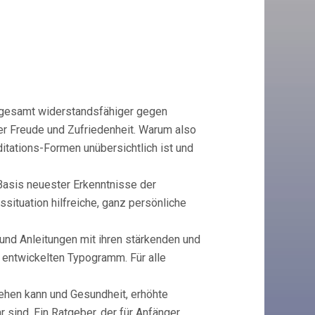
insgesamt widerstandsfähiger gegen
er Freude und Zufriedenheit. Warum also
ditations-Formen unübersichtlich ist und
Basis neuester Erkenntnisse der
situation hilfreiche, ganz persönliche
nd Anleitungen mit ihren stärkenden und
 entwickelten Typogramm. Für alle
ehen kann und Gesundheit, erhöhte
 sind. Ein Ratgeber, der für Anfänger