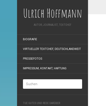
Ulrich Hoffmann
AUTOR, JOURNALIST, TEXTCHEF
BIOGRAFIE
VIRTUELLER TEXTCHEF, DEUTSCHLANDWEIT
PRESSEFOTOS
IMPRESSUM, KONTAKT, HAFTUNG
TUE GUTES UND REDE DARÜBER