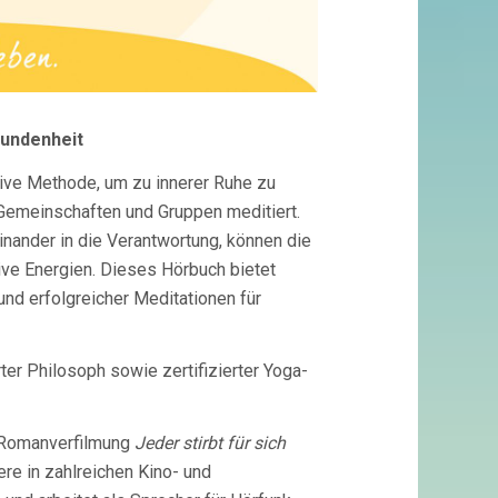
bundenheit
tive Methode, um zu innerer Ruhe zu
in Gemeinschaften und Gruppen meditiert.
inander in die Verantwortung, können die
tive Energien. Dieses Hörbuch bietet
nd erfolgreicher Meditationen für
rter Philosoph sowie zertifizierter Yoga-
 Romanverfilmung
Jeder stirbt für sich
ere in zahlreichen Kino- und