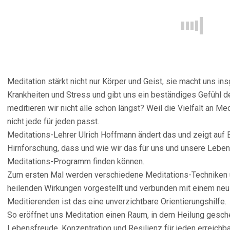
Meditation stärkt nicht nur Körper und Geist, sie macht uns 
Krankheiten und Stress und gibt uns ein beständiges Gefühl d
meditieren wir nicht alle schon längst? Weil die Vielfalt an Me
nicht jede für jeden passt.
Meditations-Lehrer Ulrich Hoffmann ändert das und zeigt auf 
Hirnforschung, dass und wie wir das für uns und unsere Lebens
Meditations-Programm finden können.
Zum ersten Mal werden verschiedene Meditations-Techniken u
heilenden Wirkungen vorgestellt und verbunden mit einem neu
Meditierenden ist das eine unverzichtbare Orientierungshilfe.
So eröffnet uns Meditation einen Raum, in dem Heilung gesch
Lebensfreude, Konzentration und Resilienz für jeden erreichbar