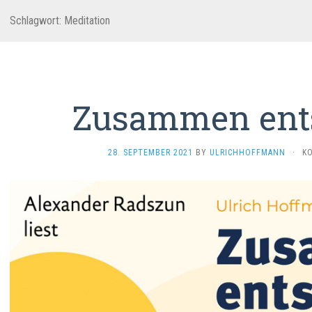
Schlagwort:
Meditation
Zusammen ent
28. SEPTEMBER 2021
BY
ULRICHHOFFMANN
·
K