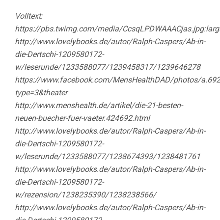
Volltext:
https://pbs.twimg.com/media/CcsqLPDWAAACjas.jpg:larg
http://www.lovelybooks.de/autor/Ralph-Caspers/Ab-in-
die-Dertschi-1209580172-
w/leserunde/1233588077/1239458317/1239646278
https://www.facebook.com/MensHealthDAD/photos/a.6
type=3&theater
http://www.menshealth.de/artikel/die-21-besten-
neuen-buecher-fuer-vaeter.424692.html
http://www.lovelybooks.de/autor/Ralph-Caspers/Ab-in-
die-Dertschi-1209580172-
w/leserunde/1233588077/1238674393/1238481761
http://www.lovelybooks.de/autor/Ralph-Caspers/Ab-in-
die-Dertschi-1209580172-
w/rezension/1238235390/1238238566/
http://www.lovelybooks.de/autor/Ralph-Caspers/Ab-in-