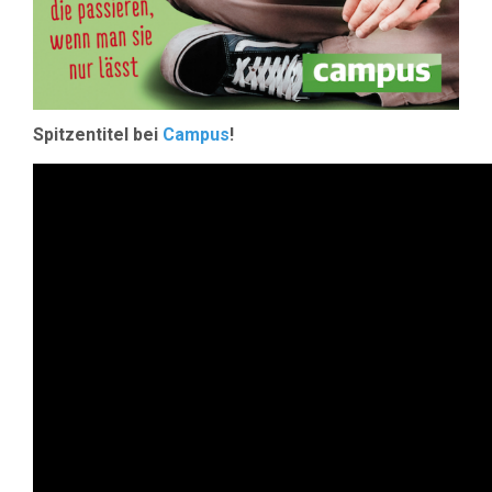
Spitzentitel bei
Campus
!