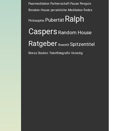
Paarmeditation
Partnerschaft
Pause
Penguin
Rendom House
persönliche Meditation finden
Ralph
Pubertät
Philosophie
Caspers
Random House
Ratgeber
Spitzentitel
Rowohlt
Stress
Studien
Tatortfotografin
Venedig