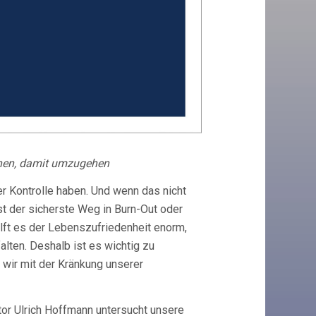
rnen, damit umzugehen
ter Kontrolle haben. Und wenn das nicht
st der sicherste Weg in Burn-Out oder
hilft es der Lebenszufriedenheit enorm,
lten. Deshalb ist es wichtig zu
 wir mit der Kränkung unserer
tor Ulrich Hoffmann untersucht unsere