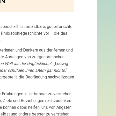
senschaftlich belastbare, gut erforschte
 Philosophiegeschichte vor – die das
.
kerinnen und Denkern aus der fernen und
ante Aussagen von zeitgenössischen
en Welt als der Unglückliche.
“ (Ludwig
nder schulden ihren Eltern gar nichts.
“
dargestellt, die Begründung nachvollzogen
 Erfahrungen in ihr besser zu verstehen.
te, Ziele und Beziehungen nachzudenken
e können dabei helfen, uns von Ängsten
 selbst und andere besser zu verstehen.