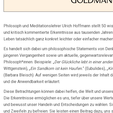
Philosoph und Meditationslehrer Ulrich Hoffmann stellt 50 wis
und kritisch kommentierte Erkenntnisse aus tausenden Jahren
Leben tatsächlich ganz konkret leichter oder einfacher machen
Es handelt sich dabei um philosophische Statements von Den
jüngeren Vergangenheit sowie um aktuelle, gegenwartsrelev
Philosoph*innen. Beispiele: „
Der Glückliche lebt in einer ander
Wittgenstein), „
Ein Sandkorn ist kein Haufen.
“ (Eubulides), „
Ki
(Barbara Bleisch). Auf wenigen Seiten wird jeweils der Inhalt 
und die Anwendbarkeit erläutert.
Diese Betrachtungen können dabei helfen, die Welt und unsere
Die Erkenntnisse ermöglichen es uns, tiefer über unsere Wer
und bewusst unser Handeln und Entscheidungen zu wählen. Si
und Zweifeln zu befreien. Sie leisten einen Beitrag dazu, uns