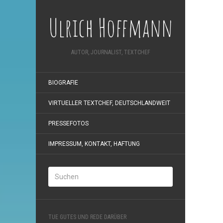
Ulrich Hoffmann
AUTOR, JOURNALIST, TEXTCHEF
BIOGRAFIE
VIRTUELLER TEXTCHEF, DEUTSCHLANDWEIT
PRESSEFOTOS
IMPRESSUM, KONTAKT, HAFTUNG
TUE GUTES UND REDE DARÜBER